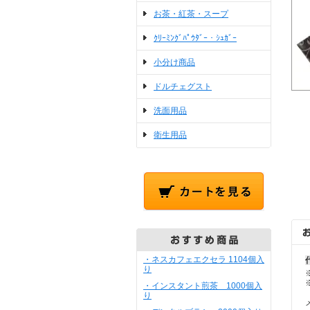
お茶・紅茶・スープ
ｸﾘｰﾐﾝｸﾞﾊﾟｳﾀﾞｰ・ｼｭｶﾞｰ
小分け商品
ドルチェグスト
洗面用品
衛生用品
・ネスカフェエクセラ 1104個入
り
・インスタント煎茶 1000個入
り