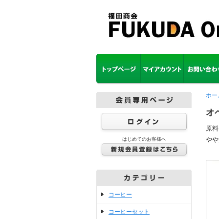
ホー
オ
原料
やや
はじめてのお客様へ
コーヒー
コーヒーセット