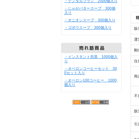
・デンタルブラシ 2000個入り
・じゃがバタースープ 300個
入り
・オニオンスープ 300個入り
・ゴボウスープ 300個入り
販
運
郵
・インスタント煎茶 1000個入
り
住
・オベロンコーヒーセット 30
0セット入り
商
・オベロン100コーヒー 1000
個入り
不
販
引