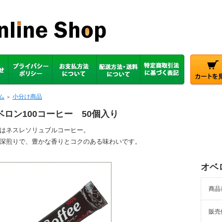
ム
小分け商品
＞
ベロン100コーヒー 50個入り
はネスレソリュブルコーヒー。
深煎りで、豊かな香りとコクのある味わいです。
オベ
商品
販売