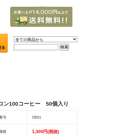
ロン100コーヒー 50個入り
番号
O601
1,300円(税抜)
価格