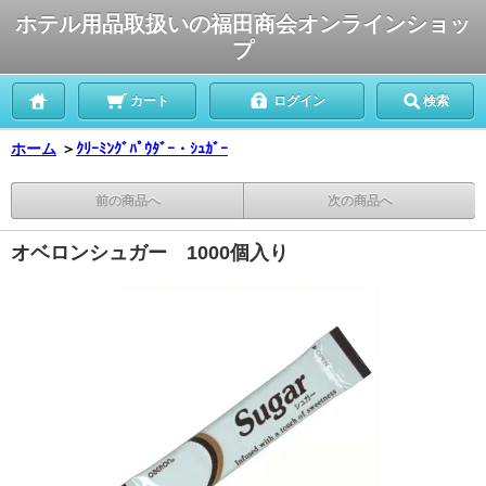
ホテル用品取扱いの福田商会オンラインショッ
プ
カート
ログイン
検索
ホーム
＞
ｸﾘｰﾐﾝｸﾞﾊﾟｳﾀﾞｰ・ｼｭｶﾞｰ
前の商品へ
次の商品へ
オベロンシュガー 1000個入り