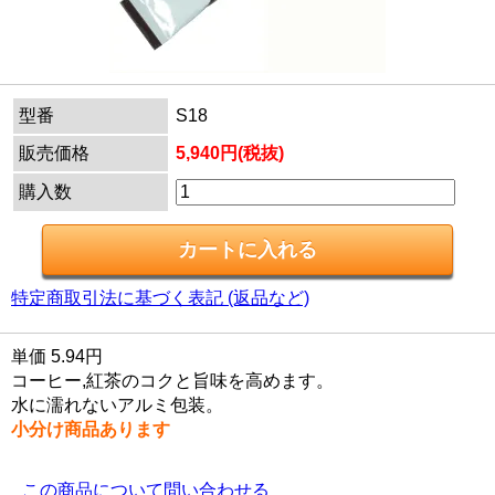
型番
S18
販売価格
5,940円(税抜)
購入数
特定商取引法に基づく表記 (返品など)
単価 5.94円
コーヒー,紅茶のコクと旨味を高めます。
水に濡れないアルミ包装。
小分け商品あります
この商品について問い合わせる